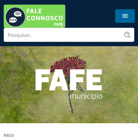
Início