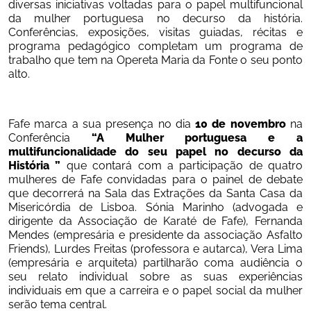
diversas iniciativas voltadas para o papel multifuncional 
da mulher portuguesa no decurso da história. 
Conferências, exposições, visitas guiadas, récitas e 
programa pedagógico completam um programa de 
trabalho que tem na Opereta Maria da Fonte o seu ponto 
alto.
Fafe marca a sua presença no dia 
10 de novembro
 na 
Conferência 
“A Mulher portuguesa e a 
multifuncionalidade do seu papel no decurso da 
História ” 
que contará com a participação de quatro 
mulheres de Fafe convidadas para o painel de debate 
que decorrerá na Sala das Extrações da Santa Casa da 
Misericórdia de Lisboa. Sónia Marinho (advogada e 
dirigente da Associação de Karaté de Fafe), Fernanda 
Mendes (empresária e presidente da associação Asfalto 
Friends), Lurdes Freitas (professora e autarca), Vera Lima 
(empresária e arquiteta) partilharão coma audiência o 
seu relato individual sobre as suas experiências 
individuais em que a carreira e o papel social da mulher 
serão tema central.