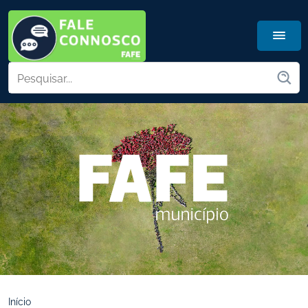
Início