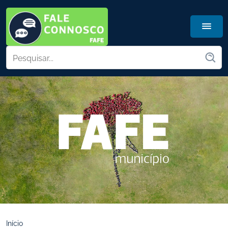
Início