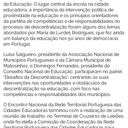
da Educação. O lugar central da escola na cidade 
educadora, a importância da intervenção política de 
proximidade na educação e os princípios orientadores 
da partilha de competências e de responsabilidades no 
processo de descentralização foram alguns dos temas 
abordados por Maria de Lurdes Rodrigues, que fez ainda 
um balanço da educação nos 50 anos de democracia 
em Portugal.
Luísa Salgueiro, presidente da Associação Nacional de 
Municípios Portugueses e da Câmara Municipal de 
Matosinhos, e Domingos Fernandes, presidente do 
Conselho Nacional de Educação, participaram no painel 
“Desafios da Descentralização”, centrando as suas 
intervenções nas oportunidades e obstáculos da 
descentralização na educação, com foco nas 
competências e responsabilidades dos municípios.
O Encontro Nacional da Rede Territorial Portuguesa das 
Cidades Educadoras terminou com a realização de uma 
reunião de trabalho, no Terminal de Cruzeiros de Leixões, 
onde foi eleita a Comissão de Coordenação da Rede 
Territorial Portuguesa das Cidades Educadoras para 