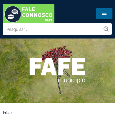
Início