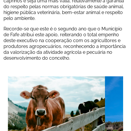
caprinos e seja uma mais valia, relativamente à garantia 
do respeito pelas normas obrigatórias de saúde animal, 
higiene pública veterinária, bem-estar animal e respeito 
pelo ambiente.
Recorde-se que este é o segundo ano que o Município 
de Fafe atribui este apoio, reiterando o total empenho 
deste executivo na cooperação com os agricultores e 
produtores agropecuários, reconhecendo a importância 
da valorização da atividade agrícola e pecuária no 
desenvolvimento do concelho.