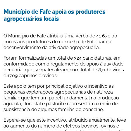
Município de Fafe apoia os produtores 
agropecuários locais
O Município de Fafe atribuiu uma verba de 41 670.00 
euros aos produtores do concelho de Fafe para o 
desenvolvimento da atividade agropecuária.
Foram formalizadas um total de 324 candidaturas, em 
conformidade com o regulamento de apoio à atividade 
pecuária, que se materializam num total de 871 bovinos 
e 1709 caprinos e ovinos.
Este apoio tem por principal objetivo o incentivo às 
pequenas explorações agropecuárias de natureza 
familiar, que têm um papel fundamental na produção 
agrícola, florestal e pastoril e representam o meio de 
subsistência de algumas famílias do concelho.
Espera-se que este incentivo, atribuído anualmente, leve 
ao aumento do número de efetivos bovinos, ovinos e 