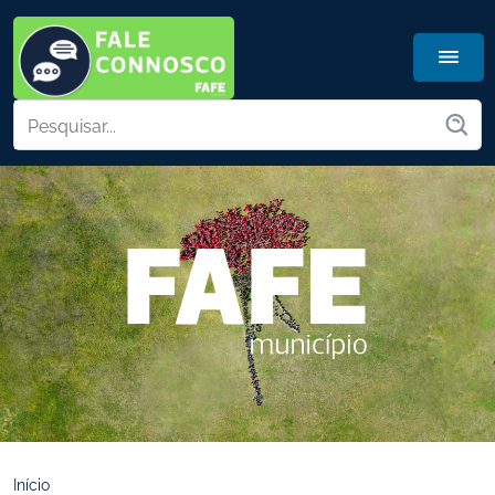
Início