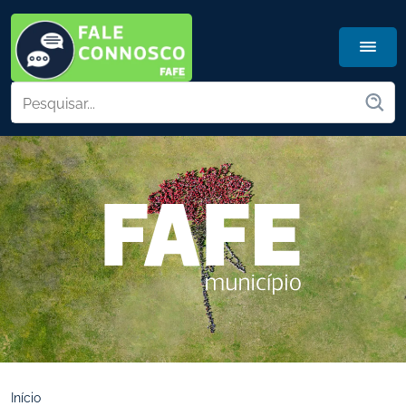
Início