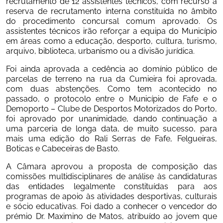
recrutamento de 12 assistentes técnicos, com recurso à 
reserva de recrutamento interna constituída no âmbito 
do procedimento concursal comum aprovado. Os 
assistentes técnicos irão reforçar a equipa do Município 
em áreas como a educação, desporto, cultura, turismo, 
arquivo, biblioteca, urbanismo ou a divisão jurídica.
Foi ainda aprovada a cedência ao domínio público de 
parcelas de terreno na rua da Cumieira foi aprovada, 
com duas abstenções. Como tem acontecido no 
passado, o protocolo entre o Município de Fafe e o 
Demoporto – Clube de Desportos Motorizados do Porto, 
foi aprovado por unanimidade, dando continuação a 
uma parceria de longa data, de muito sucesso, para 
mais uma edição do Rali Serras de Fafe, Felgueiras, 
Boticas e Cabeceiras de Basto. 
A Câmara aprovou a proposta de composição das 
comissões multidisciplinares de análise às candidaturas 
das entidades legalmente constituídas para aos 
programas de apoio às atividades desportivas, culturais 
e sócio educativas. Foi dado a conhecer o vencedor do 
prémio Dr. Maximino de Matos, atribuído ao jovem que 