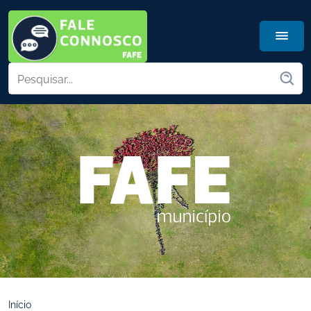
Início