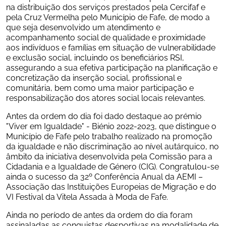
na distribuição dos serviços prestados pela Cercifaf e 
pela Cruz Vermelha pelo Município de Fafe, de modo a 
que seja desenvolvido um atendimento e 
acompanhamento social de qualidade e proximidade 
aos indivíduos e famílias em situação de vulnerabilidade 
e exclusão social, incluindo os beneficiários RSI, 
assegurando a sua efetiva participação na planificação e 
concretização da inserção social, profissional e 
comunitária, bem como uma maior participação e 
responsabilização dos atores social locais relevantes.
Antes da ordem do dia foi dado destaque ao prémio 
"Viver em Igualdade" - Biénio 2022-2023, que distingue o 
Município de Fafe pelo trabalho realizado na promoção 
da igualdade e não discriminação ao nível autárquico, no 
âmbito da iniciativa desenvolvida pela Comissão para a 
Cidadania e a Igualdade de Género (CIG). Congratulou-se 
ainda o sucesso da 32º Conferência Anual da AEMI – 
Associação das Instituições Europeias de Migração e do 
VI Festival da Vitela Assada à Moda de Fafe.
Ainda no período de antes da ordem do dia foram 
assinaladas as conquistas desportivas na modalidade de 