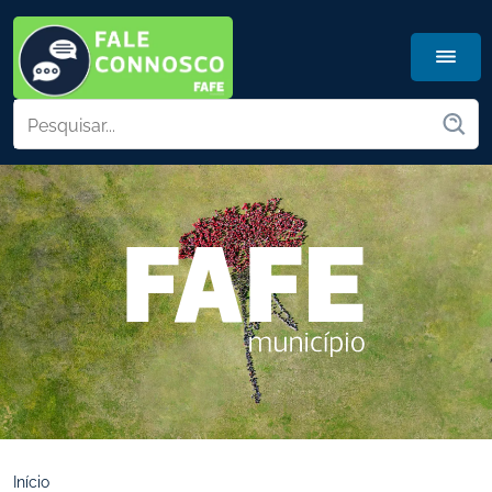
Início