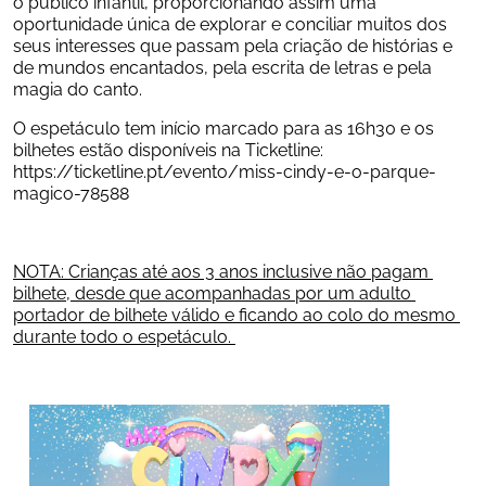
o público infantil, proporcionando assim uma 
oportunidade única de explorar e conciliar muitos dos 
seus interesses que passam pela criação de histórias e 
de mundos encantados, pela escrita de letras e pela 
magia do canto.
O espetáculo tem início marcado para as 16h30 e os 
bilhetes estão disponíveis na Ticketline: 
https://ticketline.pt/evento/miss-cindy-e-o-parque-
magico-78588
NOTA: Crianças até aos 3 anos inclusive não pagam 
bilhete, desde que acompanhadas por um adulto 
portador de bilhete válido e ficando ao colo do mesmo 
durante todo o espetáculo. 