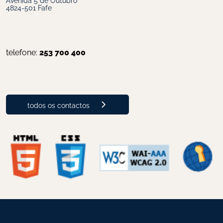
4824-501 Fafe
telefone: 
253 700 400
todos os contactos