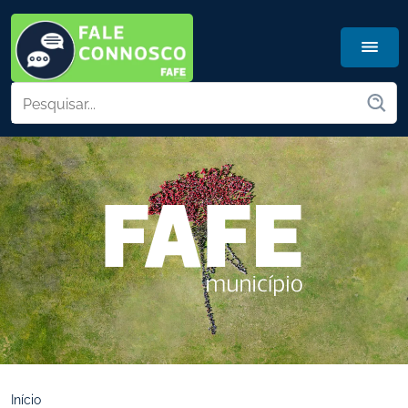
Início