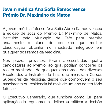
Jovem médica Ana Sofia Ramos vence 
Prémio Dr. Maximino de Matos
A jovem médica fafense Ana Sofia Abreu Ramos venceu 
a edição de 2021 do Prémio Dr. Maximino de Matos, 
instituído pelo Município de Fafe para premiar 
anualmente o aluno do concelho que melhor 
classificação obtenha no mestrado integrado em 
qualquer dos ramos da Medicina.
Nos prazos previstos, foram apresentadas quatro 
candidaturas ao Prémio, ao qual podiam concorrer os 
recém-mestrados de qualquer dos ramos das diversas 
Faculdades e Institutos do País que ministram Cursos 
Superiores de Medicina, desde que comprovem o seu 
nascimento ou residência há mais de um ano no território 
fafense.
O Executivo Camarário, que funciona como júri para 
aplicação do regulamento, deliberou ratificar a decisão 