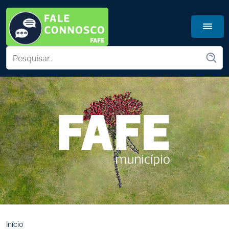
Início