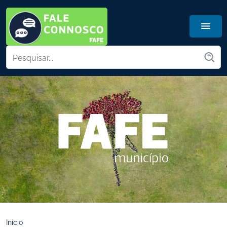
Início