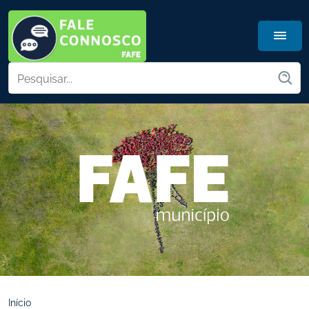
Início