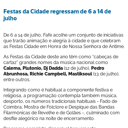
Festas da Cidade regressam de 6 a 14 de 
julho
De 6 a 14 de julho, Fafe acolhe um conjunto de iniciativas 
que trarão animação e alegria à cidade e que celebram 
as Festas Cidade em Honra de Nossa Senhora de Antime. 
As Festas da Cidade deste ano têm como “cabeças de 
cartaz” grandes nomes da música nacional como 
Calema, Plutonio, Dj Dadda
 (12 de julho), 
Pedro 
Abrunhosa, Richie Campbell, Mastiksoul
 (13 de julho), 
entre outros.
Integrando como é habitual a componente festiva e 
religiosa, a programação contempla também música, 
desporto, os números tradicionais habituais - Fado de 
Coimbra, Mostra de Folclore e Despique das Bandas 
Filarmónicas de Revelhe e de Golães -, culminado com 
desfile alegórico na noite de encerramento.