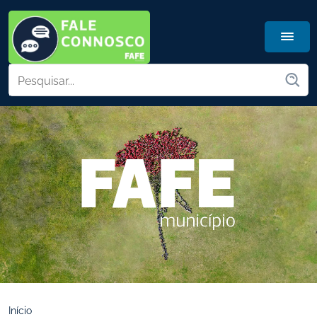
Início