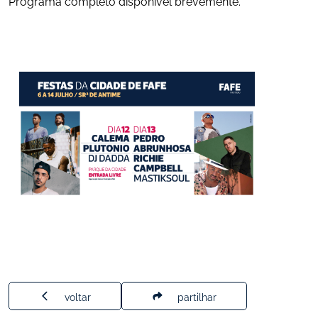
Programa completo disponível brevemente.
voltar
partilhar