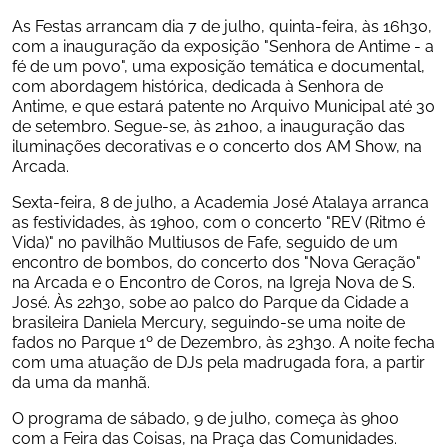
As Festas arrancam dia 7 de julho, quinta-feira, às 16h30, 
com a inauguração da exposição "Senhora de Antime - a 
fé de um povo", uma exposição temática e documental, 
com abordagem histórica, dedicada à Senhora de 
Antime, e que estará patente no Arquivo Municipal até 30 
de setembro. Segue-se, às 21h00, a inauguração das 
iluminações decorativas e o concerto dos AM Show, na 
Arcada.
Sexta-feira, 8 de julho, a Academia José Atalaya arranca 
as festividades, às 19h00, com o concerto "REV (Ritmo é 
Vida)" no pavilhão Multiusos de Fafe, seguido de um 
encontro de bombos, do concerto dos "Nova Geração" 
na Arcada e o Encontro de Coros, na Igreja Nova de S. 
José. Às 22h30, sobe ao palco do Parque da Cidade a 
brasileira Daniela Mercury, seguindo-se uma noite de 
fados no Parque 1º de Dezembro, às 23h30. A noite fecha 
com uma atuação de DJs pela madrugada fora, a partir 
da uma da manhã.
O programa de sábado, 9 de julho, começa às 9h00 
com a Feira das Coisas, na Praça das Comunidades. 