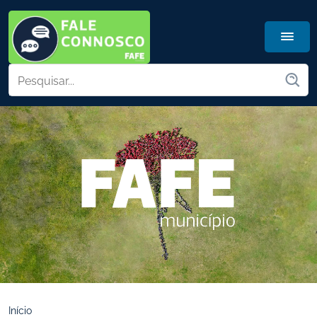
Início