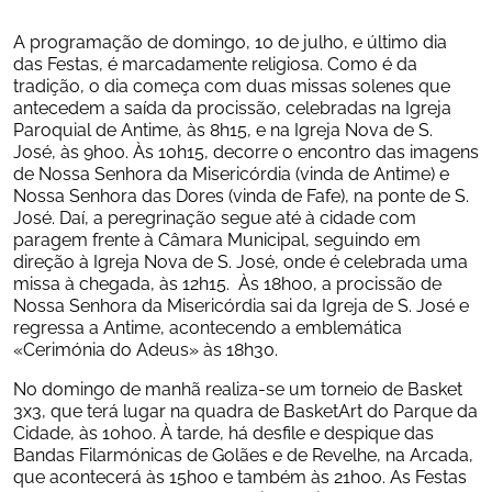
A programação de domingo, 10 de julho, e último dia 
das Festas, é marcadamente religiosa. Como é da 
tradição, o dia começa com duas missas solenes que 
antecedem a saída da procissão, celebradas na Igreja 
Paroquial de Antime, às 8h15, e na Igreja Nova de S. 
José, às 9h00. Às 10h15, decorre o encontro das imagens 
de Nossa Senhora da Misericórdia (vinda de Antime) e 
Nossa Senhora das Dores (vinda de Fafe), na ponte de S. 
José. Daí, a peregrinação segue até à cidade com 
paragem frente à Câmara Municipal, seguindo em 
direção à Igreja Nova de S. José, onde é celebrada uma 
missa à chegada, às 12h15.  Às 18h00, a procissão de 
Nossa Senhora da Misericórdia sai da Igreja de S. José e 
regressa a Antime, acontecendo a emblemática 
«Cerimónia do Adeus» às 18h30.
No domingo de manhã realiza-se um torneio de Basket 
3x3, que terá lugar na quadra de BasketArt do Parque da 
Cidade, às 10h00. À tarde, há desfile e despique das 
Bandas Filarmónicas de Golães e de Revelhe, na Arcada, 
que acontecerá às 15h00 e também às 21h00. As Festas 