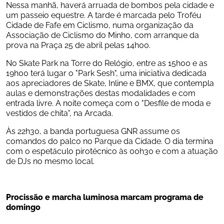
Nessa manhã, haverá arruada de bombos pela cidade e 
um passeio equestre. A tarde é marcada pelo Troféu 
Cidade de Fafe em Ciclismo, numa organização da 
Associação de Ciclismo do Minho, com arranque da 
prova na Praça 25 de abril pelas 14h00.
No Skate Park na Torre do Relógio, entre as 15h00 e as 
19h00 terá lugar o "Park Sesh", uma iniciativa dedicada 
aos apreciadores de Skate, Inline e BMX, que contempla 
aulas e demonstrações destas modalidades e com 
entrada livre. A noite começa com o "Desfile de moda e 
vestidos de chita", na Arcada.
Às 22h30, a banda portuguesa GNR assume os 
comandos do palco no Parque da Cidade. O dia termina 
com o espetáculo pirotécnico às 00h30 e com a atuação 
de DJs no mesmo local.
Procissão e marcha luminosa marcam programa de 
domingo