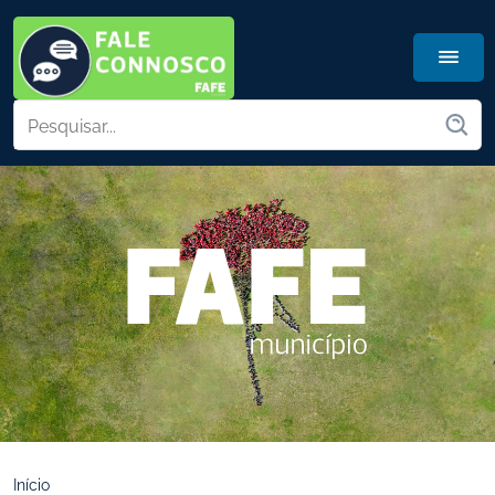
Início