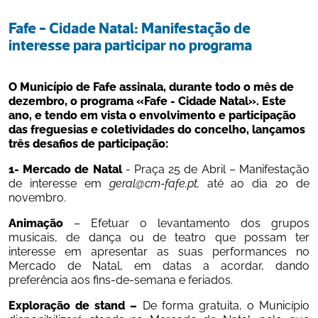
Fafe - Cidade Natal: Manifestação de 
interesse para participar no programa
O Município de Fafe assinala, durante todo o mês de 
dezembro, o programa «Fafe - Cidade Natal». Este 
ano, e tendo em vista o envolvimento e participação 
das freguesias e coletividades do concelho, lançamos 
três desafios de participação:
1- Mercado de Natal 
- Praça 25 de Abril – Manifestação 
de interesse em 
geral@cm-fafe.pt
, 
até ao dia 20 de 
novembro.
Animação
 – Efetuar o levantamento dos grupos 
musicais, de dança ou de teatro que possam ter 
interesse em apresentar as suas performances no 
Mercado de Natal, em datas a acordar, dando 
preferência aos fins-de-semana e feriados.
Exploração de stand – 
De forma gratuita, o Município 