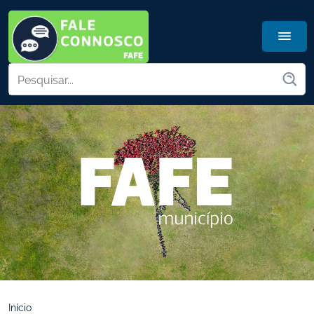
Início