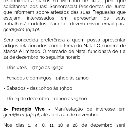
disponibilizará stands no Mercado de Natal, pelo que 
solicitamos aos (às) Senhores(as) Presidentes de Junta 
que informem sobre artesãos das suas Freguesias que 
estejam interessados em apresentar os seus 
trabalhos/produtos. Para tal, devem enviar email para 
geral@cm-fafe.pt
.
Será concedida preferência a quem possa apresentar 
artigos relacionados com o tema do Natal. O número de 
stands é limitado. O Mercado de Natal funcionará de 1 a 
24 de dezembro no seguinte horário:
- Dias úteis - 17h30 às 19h30
- Feriados e domingos - 14h00 às 19h00
- Sábados - das 10h00 às 19h00
- Dia 24 de dezembro - 10h00 às 13h00
2- Presépio Vivo - 
Manifestação de interesse em 
geral@cm-fafe.pt
,
 até ao dia 20 de novembro.
Nos dias 1, 4, 8, 11, 18 e 26 de dezembro será 