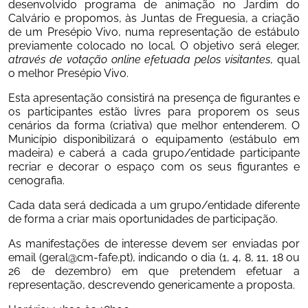
desenvolvido programa de animação no Jardim do 
Calvário e propomos, às Juntas de Freguesia, a criação 
de um Presépio Vivo, numa representação de estábulo 
previamente colocado no local. O objetivo será eleger, 
através de votação online efetuada pelos visitantes
, qual 
o melhor Presépio Vivo.
Esta apresentação consistirá na presença de figurantes e 
os participantes estão livres para proporem os seus 
cenários da forma (criativa) que melhor entenderem. O 
Município disponibilizará o equipamento (estábulo em 
madeira) e caberá a cada grupo/entidade participante 
recriar e decorar o espaço com os seus figurantes e 
cenografia.
Cada data será dedicada a um grupo/entidade diferente 
de forma a criar mais oportunidades de participação.
As manifestações de interesse devem ser enviadas por 
email (
geral@cm-fafe.pt
), indicando o dia (1, 4, 8, 11, 18 ou 
26 de dezembro) em que pretendem efetuar a 
representação, descrevendo genericamente a proposta.