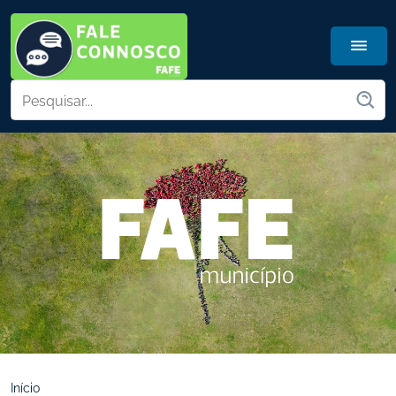
Início