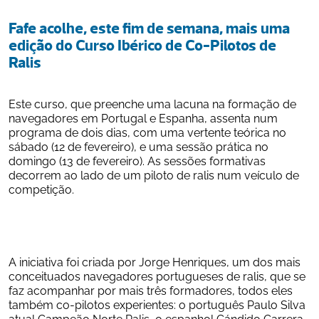
Fafe acolhe, este fim de semana, mais uma 
edição do Curso Ibérico de Co-Pilotos de 
Ralis
Este curso, que preenche uma lacuna na formação de 
navegadores em Portugal e Espanha, assenta num 
programa de dois dias, com uma vertente teórica no 
sábado (12 de fevereiro), e uma sessão prática no 
domingo (13 de fevereiro). As sessões formativas 
decorrem ao lado de um piloto de ralis num veículo de 
competição.
A iniciativa foi criada por Jorge Henriques, um dos mais 
conceituados navegadores portugueses de ralis, que se 
faz acompanhar por mais três formadores, todos eles 
também co-pilotos experientes: o português Paulo Silva 
atual Campeão Norte Ralis, o espanhol Cándido Carrera, 