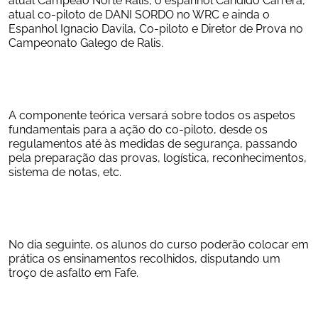
atual co-piloto de DANI SORDO no WRC e ainda o 
Espanhol Ignacio Davila, Co-piloto e Diretor de Prova no 
Campeonato Galego de Ralis.
A componente teórica versará sobre todos os aspetos 
fundamentais para a ação do co-piloto, desde os 
regulamentos até às medidas de segurança, passando 
pela preparação das provas, logística, reconhecimentos, 
sistema de notas, etc.
No dia seguinte, os alunos do curso poderão colocar em 
prática os ensinamentos recolhidos, disputando um 
troço de asfalto em Fafe.