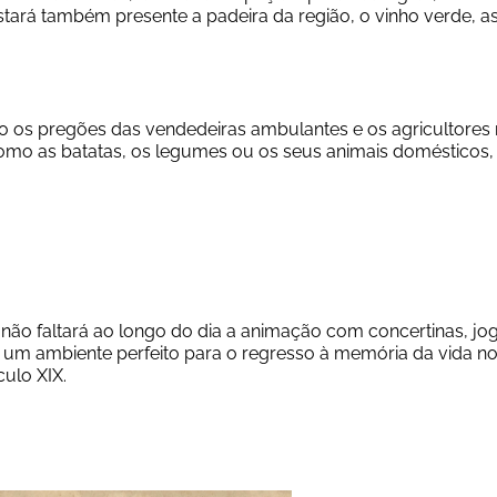
stará também presente a padeira da região, o vinho verde, as
o os pregões das vendedeiras ambulantes e os agricultores n
como as batatas, os legumes ou os seus animais domésticos, 
 não faltará ao longo do dia a animação com concertinas, jog
 um ambiente perfeito para o regresso à memória da vida no 
culo XIX.