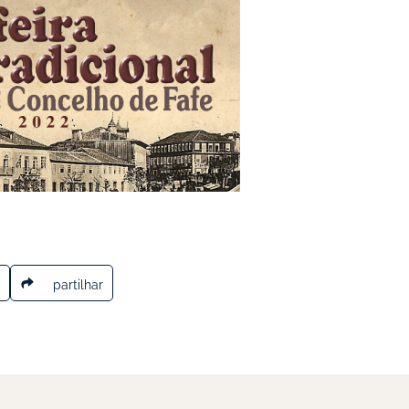
partilhar