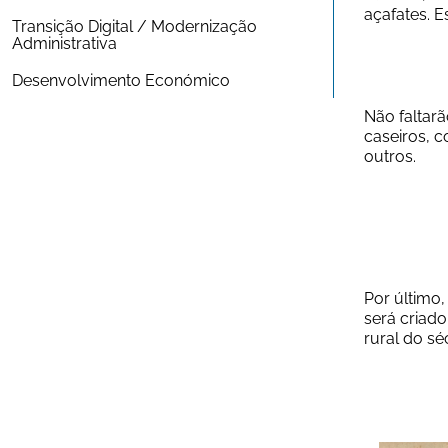
açafates. E
Transição Digital / Modernização 
Administrativa
Desenvolvimento Económico
Não faltarã
caseiros, 
outros.
Por último,
será criado
rural do sé