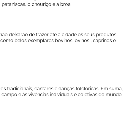
 pataniscas, o chouriço e a broa.
ão deixarão de trazer até à cidade os seus produtos 
como belos exemplares bovinos, ovinos , caprinos e 
os tradicionais, cantares e danças folclóricas. Em suma, 
campo e às vivências individuais e coletivas do mundo 