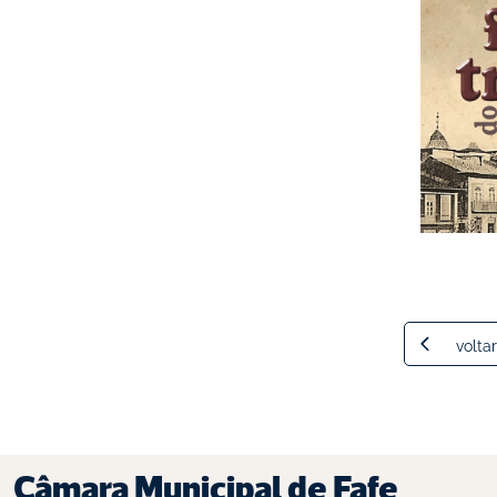
voltar
Câmara Municipal de Fafe