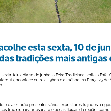
acolhe esta sexta, 10 de junh
das tradições mais antigas
sexta-feira, dia 10 de junho, a Feira Tradicional volta a Faf
tarquia, acontece entre as 9h00 e as 18h00, na Praça 25 de A
o.
o o dia estarão presentes vários expositores trajados a rigor
ces tradicionais, artesanato e peças típicas da região, como o