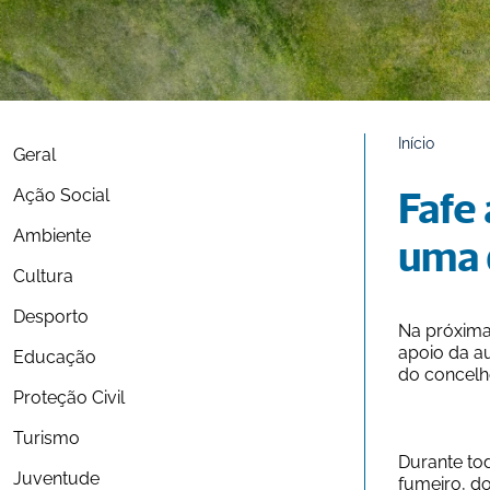
Início
Geral
Ação Social
Fafe 
Ambiente
uma 
Cultura
Desporto
Na próxima 
apoio da au
Educação
do concelh
Proteção Civil
Turismo
Durante tod
Juventude
fumeiro, do