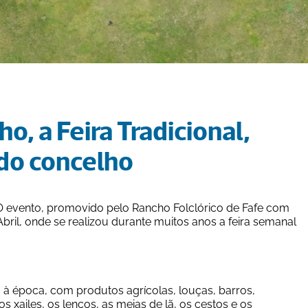
o, a Feira Tradicional, 
 do concelho
e. O evento, promovido pelo Rancho Folclórico de Fafe com 
bril, onde se realizou durante muitos anos a feira semanal 
, à época, com produtos agrícolas, louças, barros, 
s xailes, os lenços, as meias de lã, os cestos e os 