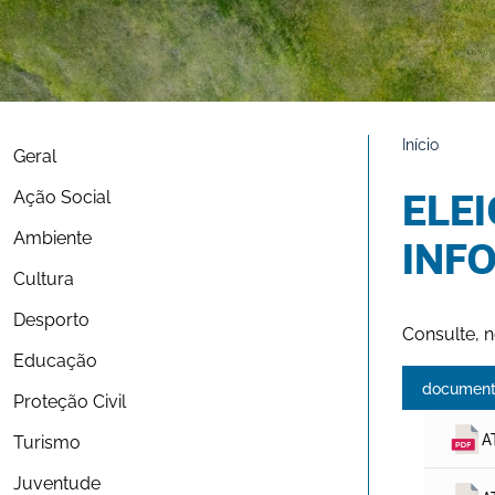
Início
Geral
Ação Social
ELEI
Ambiente
INF
Cultura
Desporto
Consulte, 
Educação
document
Proteção Civil
A
Turismo
Juventude