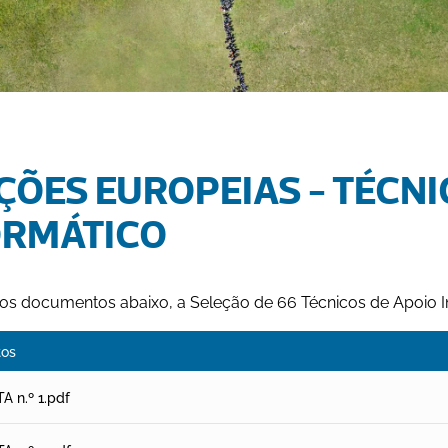
ÇÕES EUROPEIAS - TÉCNI
ORMÁTICO
nos documentos abaixo, a Seleção de 66 Técnicos de Apoio I
os
TA n.º 1.pdf