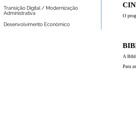
CI
Transição Digital / Modernização 
Administrativa
O prog
Desenvolvimento Económico
BI
A Bibl
Para as