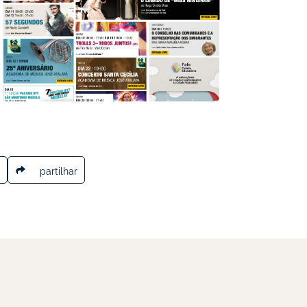
partilhar