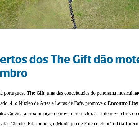
ertos dos The Gift dão mot
embro
a portuguesa 
The Gift
, uma das conceituadas do panorama musical naci
ado, 4, o Núcleo de Artes e Letras de Fafe, promove o 
Encontro Liter
tro Cinema a programação de novembro inclui, a 12 de novembro, o co
 das Cidades Educadoras, o Município de Fafe celebrará o 
Dia Inter