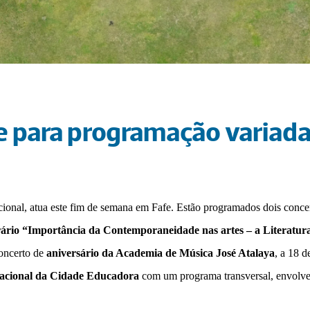
e para programação variada
onal, atua este fim de semana em Fafe. Estão programados dois concerto
ário “Importância da Contemporaneidade nas artes – a Literatura
ncerto de 
aniversário da Academia de Música José Atalaya
, a 18 
nacional da Cidade Educadora
 com um programa transversal, envolven