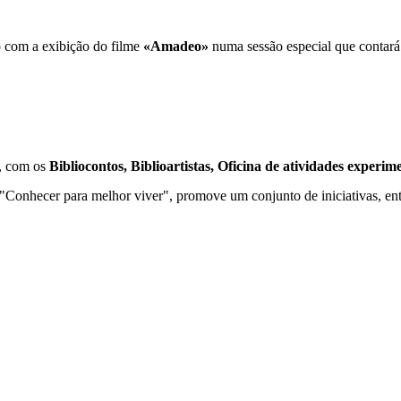
 com a exibição do filme 
«Amadeo»
 numa sessão especial que contar
, com os 
Bibliocontos, Biblioartistas, Oficina de atividades experim
"Conhecer para melhor viver", promove um conjunto de iniciativas, ent