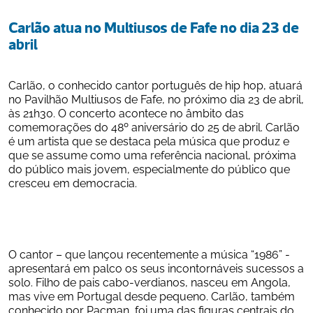
Carlão atua no Multiusos de Fafe no dia 23 de 
abril
Carlão, o conhecido cantor português de hip hop, atuará 
no Pavilhão Multiusos de Fafe, no próximo dia 23 de abril, 
às 21h30. O concerto acontece no âmbito das 
comemorações do 48º aniversário do 25 de abril. Carlão 
é um artista que se destaca pela música que produz e 
que se assume como uma referência nacional, próxima 
do público mais jovem, especialmente do público que 
cresceu em democracia.
O cantor – que lançou recentemente a música “1986” - 
apresentará em palco os seus incontornáveis sucessos a 
solo. Filho de pais cabo-verdianos, nasceu em Angola, 
mas vive em Portugal desde pequeno. Carlão, também 
conhecido por Pacman, foi uma das figuras centrais do 