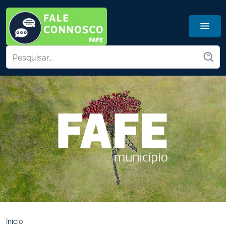
Início