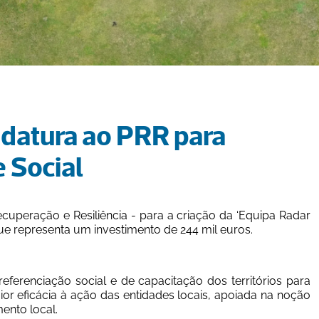
e Social
uperação e Resiliência - para a criação da ‘Equipa Radar 
ue representa um investimento de 244 mil euros.
erenciação social e de capacitação dos territórios para 
r eficácia à ação das entidades locais, apoiada na noção 
ento local.