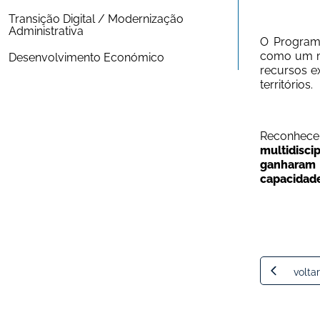
Transição Digital / Modernização 
Administrativa
O Programa
como um mo
Desenvolvimento Económico
recursos ex
territórios.
Reconhece
multidisc
ganharam 
capacidade
voltar