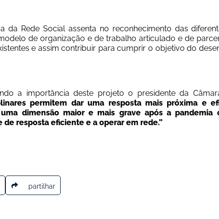
 da Rede Social assenta no reconhecimento das diferentes 
delo de organização e de trabalho articulado e de parceria.
istentes e assim contribuir para cumprir o objetivo do dese
ndo a importância deste projeto o presidente da Câmara
iplinares permitem dar uma resposta mais próxima e ef
uma dimensão maior e mais grave após a pandemia co
 de resposta eficiente e a operar em rede.”
partilhar