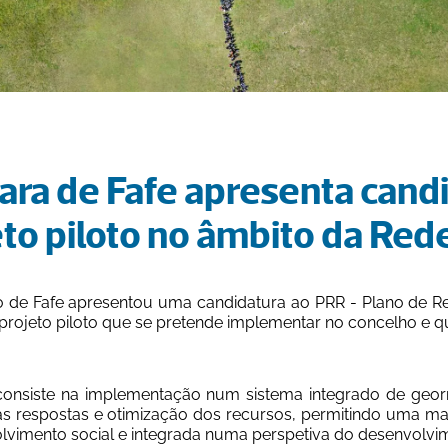
to piloto no âmbito da Red
o de Fafe apresentou uma candidatura ao PRR - Plano de Rec
 projeto piloto que se pretende implementar no concelho e q
consiste na implementação num sistema integrado de georref
as respostas e otimização dos recursos, permitindo uma maio
lvimento social e integrada numa perspetiva do desenvolvim