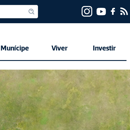
Munícipe
Viver
Investir