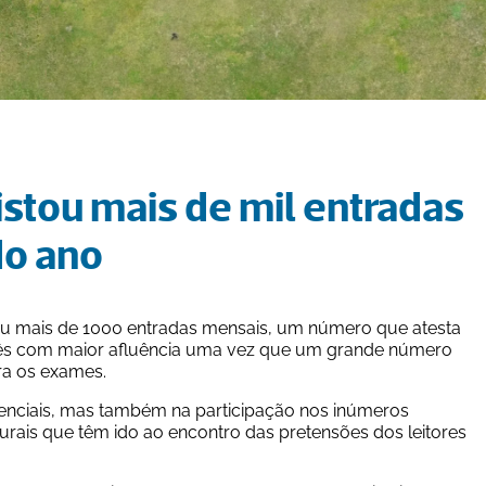
istou mais de mil entradas 
do ano
stou mais de 1000 entradas mensais, um número que atesta 
ês com maior afluência uma vez que um grande número 
ra os exames.
enciais, mas também na participação nos inúmeros 
rais que têm ido ao encontro das pretensões dos leitores 