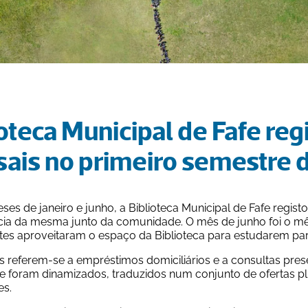
oteca Municipal de Fafe reg
ais no primeiro semestre 
ses de janeiro e junho, a Biblioteca Municipal de Fafe regi
cia da mesma junto da comunidade. O mês de junho foi o m
tes aproveitaram o espaço da Biblioteca para estudarem pa
s referem-se a empréstimos domiciliários e a consultas pres
 foram dinamizados, traduzidos num conjunto de ofertas plu
es.