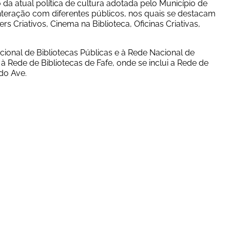
a atual política de cultura adotada pelo Município de 
eração com diferentes públicos, nos quais se destacam 
s Criativos, Cinema na Biblioteca, Oficinas Criativas, 
ional de Bibliotecas Públicas e à Rede Nacional de 
à Rede de Bibliotecas de Fafe, onde se inclui a Rede de 
 do Ave.