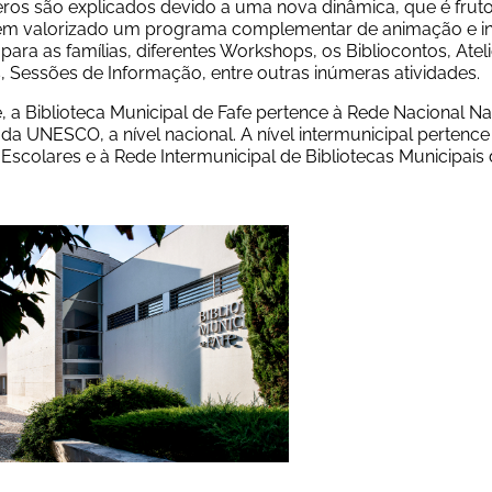
os são explicados devido a uma nova dinâmica, que é fruto d
tem valorizado um programa complementar de animação e int
para as famílias, diferentes Workshops, os Bibliocontos, Atelier
 Sessões de Informação, entre outras inúmeras atividades. 
 a Biblioteca Municipal de Fafe pertence à Rede Nacional Nac
 da UNESCO, a nível nacional. A nível intermunicipal pertence 
 Escolares e à Rede Intermunicipal de Bibliotecas Municipais