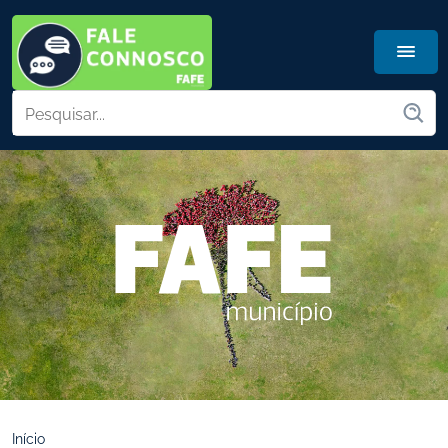
Início