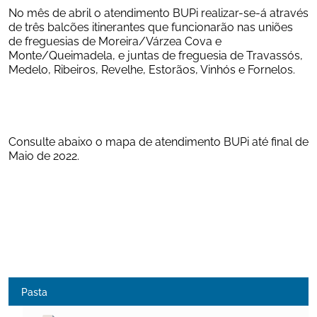
No mês de abril o atendimento BUPi realizar-se-á através 
de três balcões itinerantes que funcionarão nas uniões 
de freguesias de Moreira/Várzea Cova e 
Monte/Queimadela, e juntas de freguesia de Travassós, 
Medelo, Ribeiros, Revelhe, Estorãos, Vinhós e Fornelos.
Consulte abaixo o mapa de atendimento BUPi até final de 
Maio de 2022.
Pasta