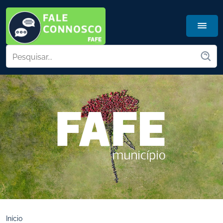
Início