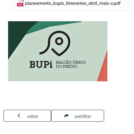
planeamento_bupis_itinerantes_abril_maio-2.pdf
voltar
partilhar