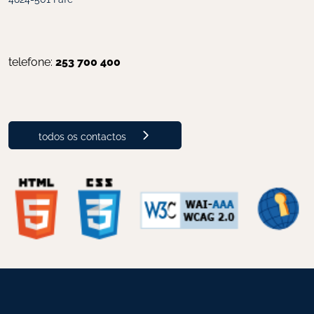
telefone: 
253 700 400
todos os contactos