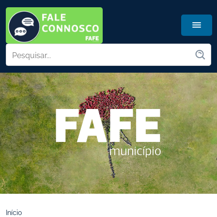
Início