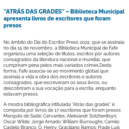
“ATRÁS DAS GRADES” – Biblioteca Municipal 
apresenta livros de escritores que foram 
presos 
No âmbito do Dia do Escritor Preso 2022, que se assinala 
no dia 15 de novembro, a Biblioteca Municipal de Fafe 
organizou uma seleção de títulos, escritos por autores 
consagrados da literatura nacional e mundial, que 
cumpriram pena pelos mais variados crimes.Desta 
forma, Fafe associa-se ao movimento global que 
assinala a vida e obra dos escritores e autores 
consagrados, que escreveram os seus livros, ou 
descobriram a sua vocação para a escrita, enquanto 
estavam presos.
A mostra bibliográfica intitulada “Atrás das grades” é 
composta por livros de 17 escritores que foram presos: 
Marquês de Sade; Cervantes; Aleksandr Solzhenitsyn; 
Oscar Wilde; Jorge Amado; William Burroughs; Camilo 
Castelo Branco; O. Henry; Graciliano Ramos; Frade Luis 