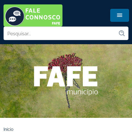
Início