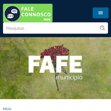
Início