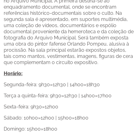
no Arquivo Municipal. A primeira destina-se ao 
enquadramento documental, onde se encontram 
referências histórico-documentais sobre o culto. Na 
segunda sala é apresentado, em suportes multimédia, 
uma coleção de vídeos, documentários e espólio 
documental proveniente da hemeroteca e da coleção de 
fotografia do Arquivo Municipal. Será também exposta 
uma obra do pintor fafense Orlando Pompeu, alusiva à 
procissão. Na sala principal estarão expostos objetos, 
tais como mantos, vestimentas, imagens, figuras de cera 
que complementam o circuito expositivo.
Horário:
Segunda-feira: 9h30»12h30 | 14h00»18h30
Terça a quinta-feira: 9h30»12h30 | 14h00»17h00
Sexta-feira: 9h30»12h00
Sábado: 10h00»12h00 | 15h00»18h00
Domingo: 15h00»18h00