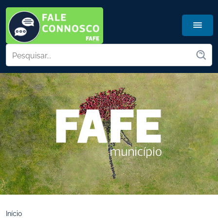
Início