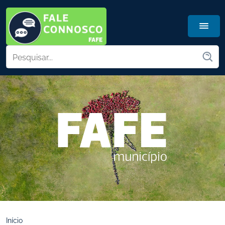
Início