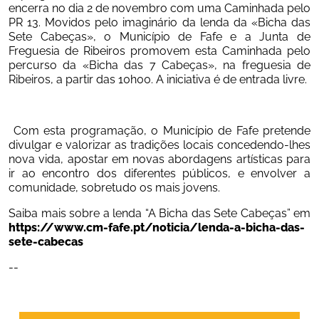
encerra no dia 2 de novembro com uma Caminhada pelo 
PR 13. Movidos pelo imaginário da lenda da «Bicha das 
Sete Cabeças», o Município de Fafe e a Junta de 
Freguesia de Ribeiros promovem esta Caminhada pelo 
percurso da «Bicha das 7 Cabeças», na freguesia de 
Ribeiros, a partir das 10h00. A iniciativa é de entrada livre. 
 Com esta programação, o Município de Fafe pretende 
divulgar e valorizar as tradições locais concedendo-lhes 
nova vida, apostar em novas abordagens artísticas para 
ir ao encontro dos diferentes públicos, e envolver a 
comunidade, sobretudo os mais jovens.
Saiba mais sobre a lenda “A Bicha das Sete Cabeças” em
https://www.cm-fafe.pt/noticia/lenda-a-bicha-das-
sete-cabecas
--