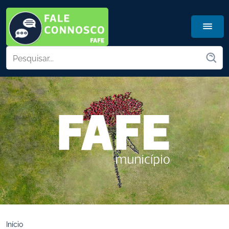
Início