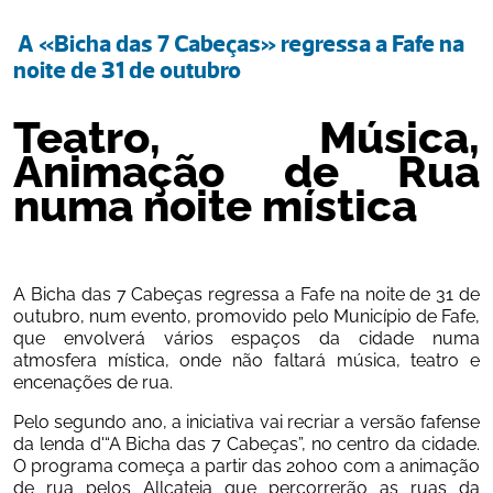
 A «Bicha das 7 Cabeças» regressa a Fafe na 
noite de 31 de outubro
Teatro, Música, 
Animação de Rua 
numa noite mística 
A Bicha das 7 Cabeças regressa a Fafe na noite de 31 de 
outubro, num evento, promovido pelo Município de Fafe, 
que envolverá vários espaços da cidade numa 
atmosfera mística, onde não faltará música, teatro e 
encenações de rua.
Pelo segundo ano, a iniciativa vai recriar a versão fafense 
da lenda d'“A Bicha das 7 Cabeças”, no centro da cidade. 
O programa começa a partir das 20h00 com a animação 
de rua pelos Allcateia que percorrerão as ruas da 