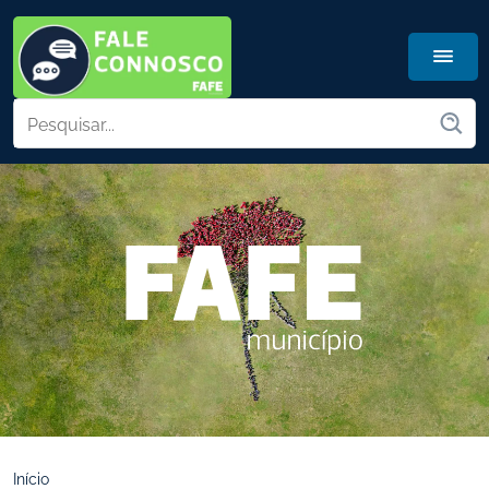
Início