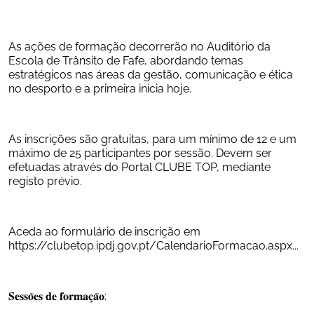
As ações de formação decorrerão no Auditório da 
Escola de Trânsito de Fafe, abordando temas 
estratégicos nas áreas da gestão, comunicação e ética 
no desporto e a primeira inicia hoje.
As inscrições são gratuitas, para um mínimo de 12 e um 
máximo de 25 participantes por sessão. Devem ser 
efetuadas através do Portal CLUBE TOP, mediante 
registo prévio.
Aceda ao formulário de inscrição em 
https://clubetop.ipdj.gov.pt/CalendarioFormacao.aspx...
𝐒𝐞𝐬𝐬𝐨̃𝐞𝐬 𝐝𝐞 𝐟𝐨𝐫𝐦𝐚𝐜̧𝐚̃𝐨: