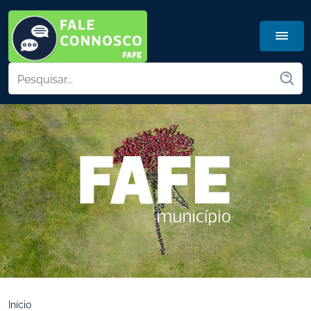
Início