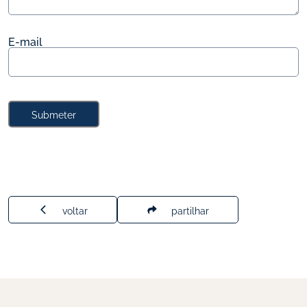
E-mail
Submeter
voltar
partilhar