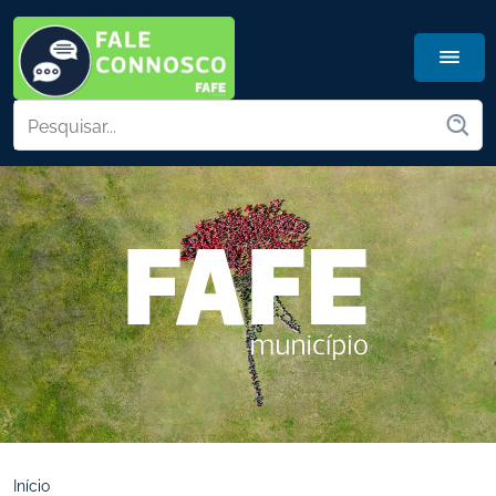
Início