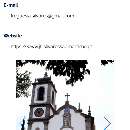
E-mail
freguesia.silvares@gmail.com
https://www.jf-silvaressaomartinho.pt