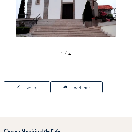
1
/
4
voltar
partilhar
Câmara Municipal de Fafe