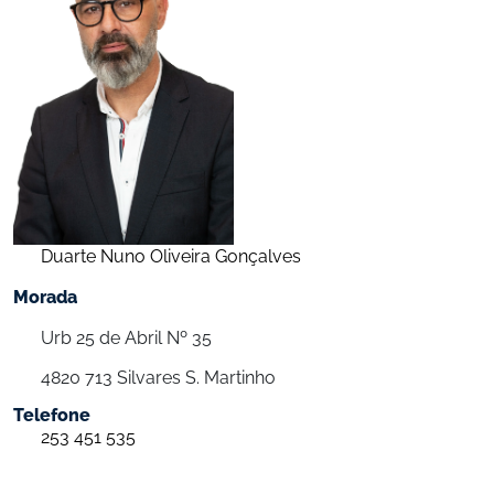
Duarte Nuno Oliveira Gonçalves
Morada
Urb 25 de Abril Nº 35
4820 713 Silvares S. Martinho
Telefone
253 451 535