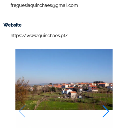
freguesiaquinchaes@gmail.com
https://www.quinchaes.pt/