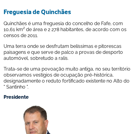
Freguesia de Quinchães
Quinchães é uma freguesia do concelho de Fafe, com 
10,61 km² de área e 2 278 habitantes, de acordo com os 
censos de 2011.
Uma terra onde se desfrutam belíssimas e pitorescas 
paisagens e que serve de palco a provas de desporto 
automóvel, sobretudo a ralis. 
Trata-se de uma povoação muito antiga, no seu território 
observamos vestígios de ocupação pré-histórica, 
designadamente o reduto fortificado existente no Alto do 
" Santinho ".
Presidente