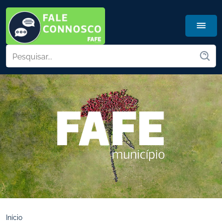
Início