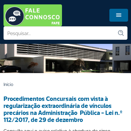
Início
Procedimentos Concursais com vista à  
regularização extraordinária de vínculos 
precários na Administração  Pública - Lei n.º 
112/2017, de 29 de dezembro
Consulte aqui o aviso relativo à abertura de cinco 