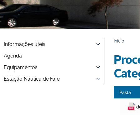
Início
Informações úteis
Agenda
Proc
Equipamentos
Cate
Estação Náutica de Fafe
Pasta
d