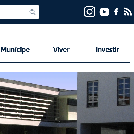
Munícipe
Viver
Investir