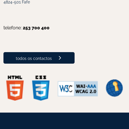
4824-501 Fafe
telefone: 
253 700 400
todos os contactos