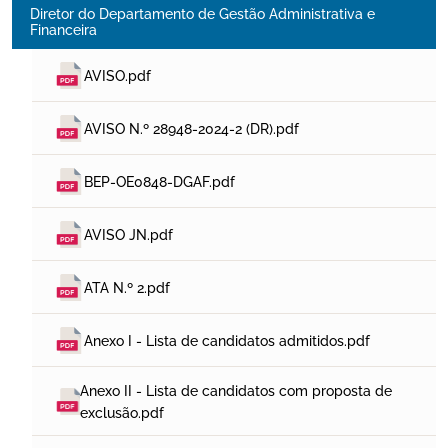
Diretor do Departamento de Gestão Administrativa e
Financeira
AVISO.pdf
AVISO N.º 28948-2024-2 (DR).pdf
BEP-OE0848-DGAF.pdf
AVISO JN.pdf
ATA N.º 2.pdf
Anexo I - Lista de candidatos admitidos.pdf
Anexo II - Lista de candidatos com proposta de 
exclusão.pdf