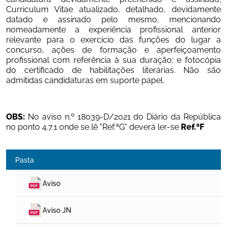
Curriculum Vitae atualizado, detalhado, devidamente 
datado e assinado pelo mesmo, mencionando 
nomeadamente a experiência profissional anterior 
relevante para o exercício das funções do lugar a 
concurso, ações de formação e aperfeiçoamento 
profissional com referência à sua duração; e fotocópia 
do certificado de habilitações literárias. Não são 
admitidas candidaturas em suporte papel.
OBS:
 No aviso n.º 18039-D/2021 do Diário da República 
no ponto 4.7.1 onde se lê "Ref.ªG" deverá ler-se 
Ref.ªF
Pasta
Aviso
Aviso JN