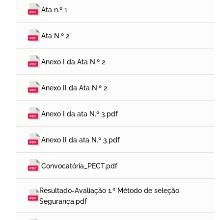
Ata n.º 1
Ata N.º 2
Anexo I da Ata N.º 2
Anexo II da Ata N.º 2
Anexo I da ata N.º 3.pdf
Anexo II da ata N.º 3.pdf
Convocatória_PECT.pdf
Resultado-Avaliação 1.º Método de seleção 
Segurança.pdf