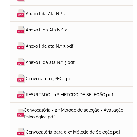
Anexo I da Ata N.º 2
Anexo II da Ata N.º 2
Anexo I da ata N.º 3.pdf
Anexo II da ata N.º 3.pdf
Convocatória_PECT.pdf
RESULTADO - 1.º METODO DE SELEÇÃO.pdf
Convocatória - 2.º Método de seleção - Avaliação 
Psicológica.pdf
Convocatória para o 3º Método de Seleção.pdf