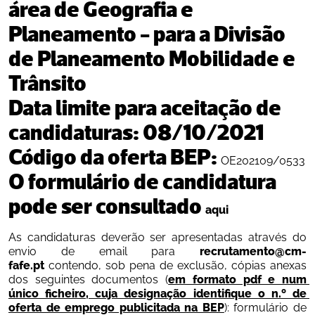
área de Geografia e 
Planeamento - para a Divisão 
de Planeamento Mobilidade e 
Trânsito
Data limite para aceitação de 
candidaturas: 
08/10/2021 
Código da oferta BEP: 
OE202109/0533
O formulário de candidatura 
pode ser consultado 
aqui
As candidaturas deverão ser apresentadas através do 
envio de email para
 recrutamento@cm-
fafe.pt
 contendo, sob pena de exclusão, cópias anexas 
dos seguintes documentos (
em formato pdf e num 
único ficheiro, cuja designação identifique o n.º de 
oferta de emprego publicitada na BEP
): formulário de 