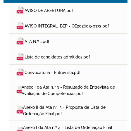
AVISO DE ABERTURA.pdf
AVISO INTEGRAL  BEP - OE202603-0173.pdf
ATA N.º 1.pdf
Lista de candidatos admitidos.pdf
Convocatória - Entrevista.pdf
Anexo I da Ata n.º 3 - Resultado da Entrevista de 
Avaliação de Competências.pdf
Anexo II da Ata n.º 3 - Proposta de Lista de 
Ordenação Final.pdf
Anexo I da Ata n.º 4 - Lista de Ordenação Final 