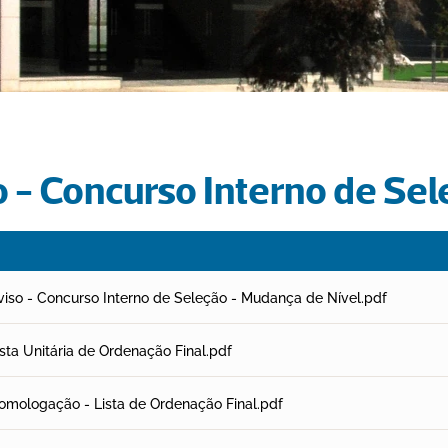
o - Concurso Interno de Se
viso - Concurso Interno de Seleção - Mudança de Nível.pdf
ista Unitária de Ordenação Final.pdf
omologação - Lista de Ordenação Final.pdf