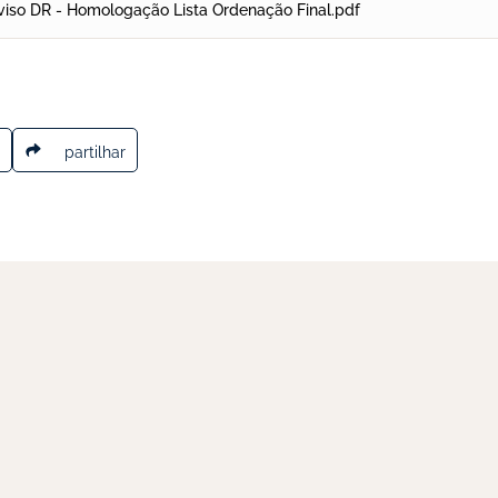
viso DR - Homologação Lista Ordenação Final.pdf
partilhar