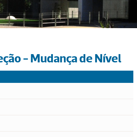
leção - Mudança de Nível