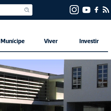
Munícipe
Viver
Investir