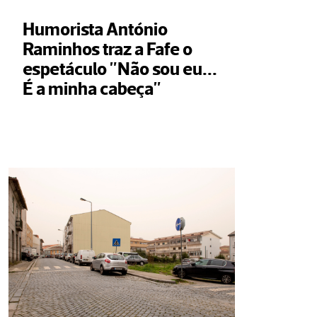
Humorista António 
Raminhos traz a Fafe o 
espetáculo "Não sou eu... 
É a minha cabeça"