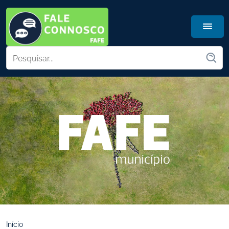
Início