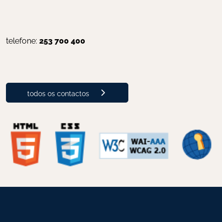
telefone: 
253 700 400
todos os contactos