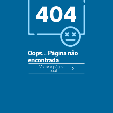
Oops... Página não 
encontrada
Voltar à página 
inicial