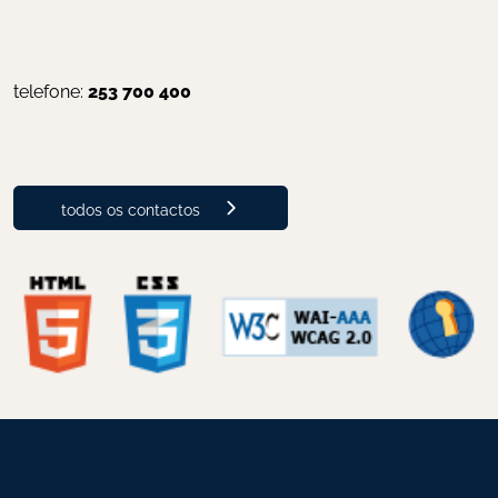
telefone: 
253 700 400
todos os contactos