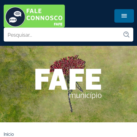
Início