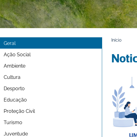
Início
Geral
Ação Social
Noti
Ambiente
Cultura
Desporto
Educação
Proteção Civil
Turismo
Juventude