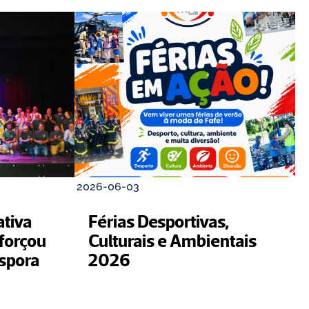
2026-06-03
tiva 
Férias Desportivas, 
forçou 
Culturais e Ambientais 
spora 
2026