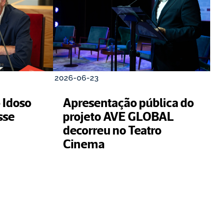
2026-06-23
Idoso 
Apresentação pública do 
sse
projeto AVE GLOBAL 
decorreu no Teatro 
Cinema