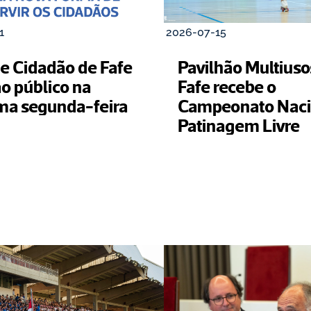
1
2026-07-15
e Cidadão de Fafe 
Pavilhão Multiusos
o público na 
Fafe recebe o 
próxima segunda-feira 
Campeonato Nacio
Patinagem Livre