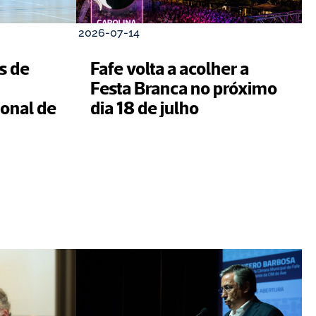
2026-07-14
 de 
Fafe volta a acolher a 
Festa Branca no próximo 
nal de 
dia 18 de julho