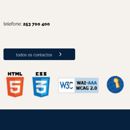
telefone: 
253 700 400
todos os contactos