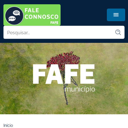
Início