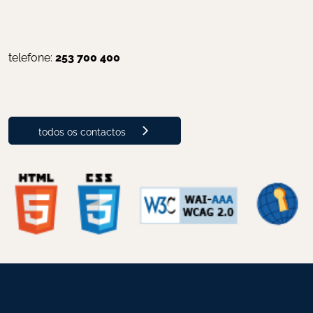
telefone: 
253 700 400
todos os contactos