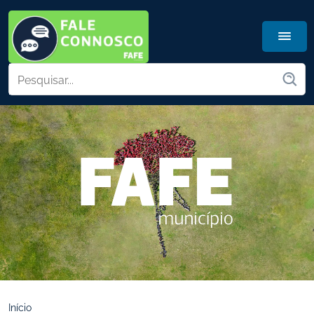
Início