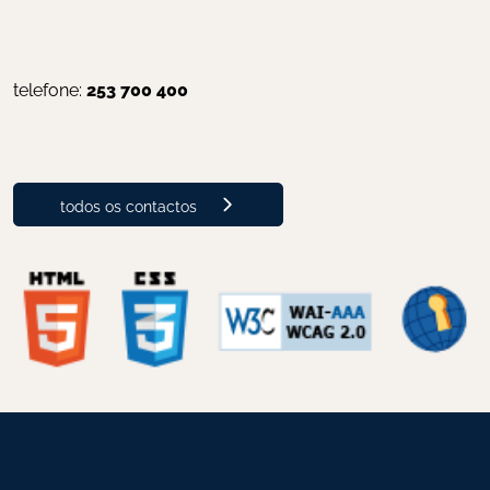
telefone: 
253 700 400
todos os contactos